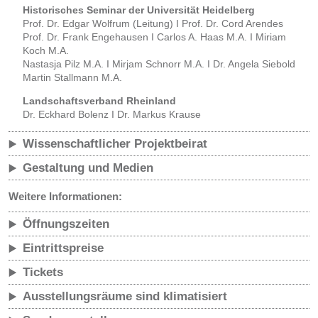
Historisches Seminar der Universität Heidelberg
Prof. Dr. Edgar Wolfrum (Leitung) I Prof. Dr. Cord Arendes
Prof. Dr. Frank Engehausen I Carlos A. Haas M.A. I Miriam
Koch M.A.
Nastasja Pilz M.A. I Mirjam Schnorr M.A. I Dr. Angela Siebold
Martin Stallmann M.A.
Landschaftsverband Rheinland
Dr. Eckhard Bolenz I Dr. Markus Krause
Wissenschaftlicher Projektbeirat
Gestaltung und Medien
Weitere Informationen:
Öffnungszeiten
Eintrittspreise
Tickets
Ausstellungsräume sind klimatisiert