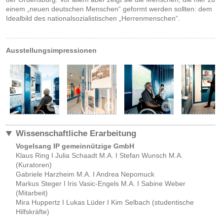
einem „neuen deutschen Menschen“ geformt werden sollten: dem
Idealbild des nationalsozialistischen „Herrenmenschen“.
Ausstellungsimpressionen
Wissenschaftliche Erarbeitung
Vogelsang IP gemeinnützige GmbH
Klaus Ring I Julia Schaadt M.A. I Stefan Wunsch M.A.
(Kuratoren)
Gabriele Harzheim M.A. I Andrea Nepomuck
Markus Steger I Iris Vasic-Engels M.A. I Sabine Weber
(Mitarbeit)
Mira Huppertz I Lukas Lüder I Kim Selbach (studentische
Hilfskräfte)