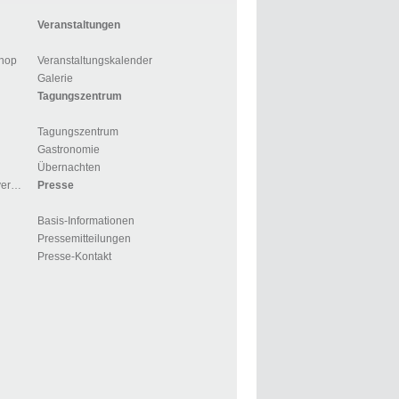
Veranstaltungen
hop
Veranstaltungskalender
Galerie
Tagungszentrum
Tagungszentrum
Gastronomie
Übernachten
Für Gruppen und Reiseveranstalter
Presse
Basis-Informationen
Pressemitteilungen
Presse-Kontakt