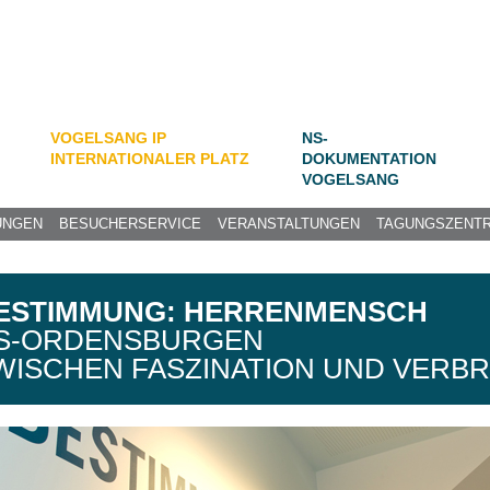
VOGELSANG IP
NS-
INTERNATIONALER PLATZ
DOKUMENTATION
VOGELSANG
UNGEN
BESUCHERSERVICE
VERANSTALTUNGEN
TAGUNGSZENT
ESTIMMUNG: HERRENMENSCH
S-ORDENSBURGEN
WISCHEN FASZINATION UND VERB