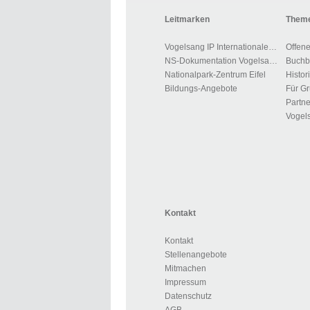
Leitmarken
Theme
Vogelsang IP Internationaler Platz
Offen
NS-Dokumentation Vogelsang
Nationalpark-Zentrum Eifel
Histor
Bildungs-Angebote
Partne
Vogels
Kontakt
Kontakt
Stellenangebote
Mitmachen
Impressum
Datenschutz