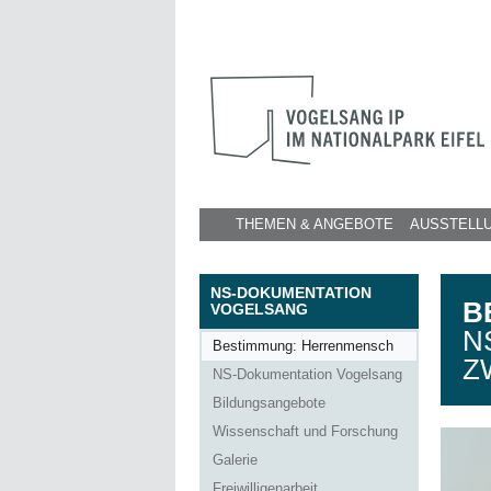
THEMEN & ANGEBOTE
AUSSTELL
NS-DOKUMENTATION
B
VOGELSANG
N
Bestimmung: Herrenmensch
Z
NS-Dokumentation Vogelsang
Bildungsangebote
Wissenschaft und Forschung
Galerie
Freiwilligenarbeit