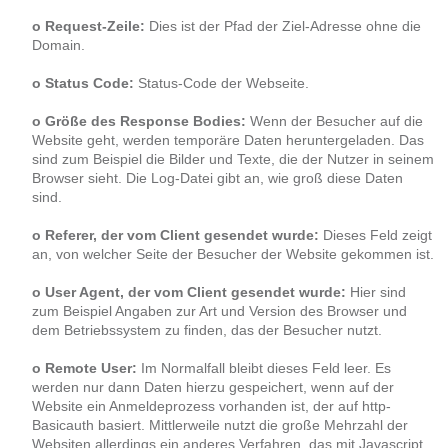
o Request-Zeile:
Dies ist der Pfad der Ziel-Adresse ohne die
Domain.
o Status Code:
Status-Code der Webseite.
o Größe des Response Bodies:
Wenn der Besucher auf die
Website geht, werden temporäre Daten heruntergeladen. Das
sind zum Beispiel die Bilder und Texte, die der Nutzer in seinem
Browser sieht. Die Log-Datei gibt an, wie groß diese Daten
sind.
o Referer, der vom Client gesendet wurde:
Dieses Feld zeigt
an, von welcher Seite der Besucher der Website gekommen ist.
o User Agent, der vom Client gesendet wurde:
Hier sind
zum Beispiel Angaben zur Art und Version des Browser und
dem Betriebssystem zu finden, das der Besucher nutzt.
o Remote User:
Im Normalfall bleibt dieses Feld leer. Es
werden nur dann Daten hierzu gespeichert, wenn auf der
Website ein Anmeldeprozess vorhanden ist, der auf http-
Basicauth basiert. Mittlerweile nutzt die große Mehrzahl der
Websiten allerdings ein anderes Verfahren, das mit Javascript