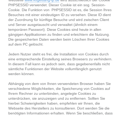
Webseite
www.vogelsang-ip.de
wird ausschließlich der Cookie
PHPSESSID verwendet. Dieser Cookie ist ein sog. Session-
Cookie. Die Funktion von PHPSESSID ist es, die Session Ihres
Besuches mit einer eindeutigen ID zu versehen. Diese ID dient
der Zuordnung für künftige Besuche und wird zwischen Client
und Server ausgetauscht und verwaltet (ähnlich einem
temporären Passwort). Diese Cookies sind heute in allen
gängigen Applikationen zu finden und erleichtern die Nutzung.
Die gespeicherten Daten werden beim Löschen Ihrer Cookies
auf dem PC gelöscht.
Jedem Nutzer steht es frei, die Installation von Cookies durch
eine entsprechende Einstellung seines Browsers zu verhindern.
In diesem Fall kann es jedoch sein, dass gegebenenfalls nicht
sämtliche Funktionen der Website vollumfänglich genutzt
werden können.
Abhängig von dem von Ihnen verwendeten Browser haben Sie
verschiedene Möglichkeiten, die Speicherung von Cookies auf
Ihrem Rechner zu unterbinden, angelegte Cookies zu
unterdrücken, sie anzuzeigen und zu entfernen. Sollten Sie
hierbei Schwierigkeiten haben, empfehlen wir Ihnen, die
Webseite des Herstellers zu konsultieren. Dort werden Sie die
benötigten Informationen erhalten. Wenn Sie beschließen, dass