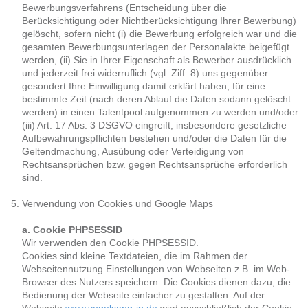
Bewerbungsverfahrens (Entscheidung über die
Berücksichtigung oder Nichtberücksichtigung Ihrer Bewerbung)
gelöscht, sofern nicht (i) die Bewerbung erfolgreich war und die
gesamten Bewerbungsunterlagen der Personalakte beigefügt
werden, (ii) Sie in Ihrer Eigenschaft als Bewerber ausdrücklich
und jederzeit frei widerruflich (vgl. Ziff. 8) uns gegenüber
gesondert Ihre Einwilligung damit erklärt haben, für eine
bestimmte Zeit (nach deren Ablauf die Daten sodann gelöscht
werden) in einen Talentpool aufgenommen zu werden und/oder
(iii) Art. 17 Abs. 3 DSGVO eingreift, insbesondere gesetzliche
Aufbewahrungspflichten bestehen und/oder die Daten für die
Geltendmachung, Ausübung oder Verteidigung von
Rechtsansprüchen bzw. gegen Rechtsansprüche erforderlich
sind.
Verwendung von Cookies und Google Maps
a. Cookie PHPSESSID
Wir verwenden den Cookie PHPSESSID.
Cookies sind kleine Textdateien, die im Rahmen der
Webseitennutzung Einstellungen von Webseiten z.B. im Web-
Browser des Nutzers speichern. Die Cookies dienen dazu, die
Bedienung der Webseite einfacher zu gestalten. Auf der