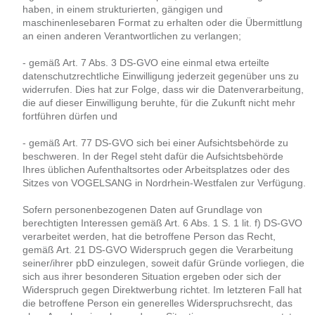
haben, in einem strukturierten, gängigen und
maschinenlesebaren Format zu erhalten oder die Übermittlung
an einen anderen Verantwortlichen zu verlangen;
- gemäß Art. 7 Abs. 3 DS-GVO eine einmal etwa erteilte
datenschutzrechtliche Einwilligung jederzeit gegenüber uns zu
widerrufen. Dies hat zur Folge, dass wir die Datenverarbeitung,
die auf dieser Einwilligung beruhte, für die Zukunft nicht mehr
fortführen dürfen und
- gemäß Art. 77 DS-GVO sich bei einer Aufsichtsbehörde zu
beschweren. In der Regel steht dafür die Aufsichtsbehörde
Ihres üblichen Aufenthaltsortes oder Arbeitsplatzes oder des
Sitzes von VOGELSANG in Nordrhein-Westfalen zur Verfügung.
Sofern personenbezogenen Daten auf Grundlage von
berechtigten Interessen gemäß Art. 6 Abs. 1 S. 1 lit. f) DS-GVO
verarbeitet werden, hat die betroffene Person das Recht,
gemäß Art. 21 DS-GVO Widerspruch gegen die Verarbeitung
seiner/ihrer pbD einzulegen, soweit dafür Gründe vorliegen, die
sich aus ihrer besonderen Situation ergeben oder sich der
Widerspruch gegen Direktwerbung richtet. Im letzteren Fall hat
die betroffene Person ein generelles Widerspruchsrecht, das