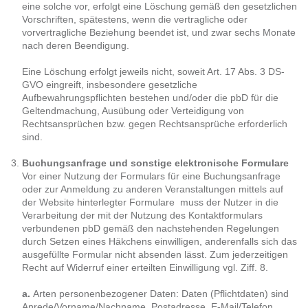
eine solche vor, erfolgt eine Löschung gemäß den gesetzlichen
Vorschriften, spätestens, wenn die vertragliche oder
vorvertragliche Beziehung beendet ist, und zwar sechs Monate
nach deren Beendigung.
Eine Löschung erfolgt jeweils nicht, soweit Art. 17 Abs. 3 DS-
GVO eingreift, insbesondere gesetzliche
Aufbewahrungspflichten bestehen und/oder die pbD für die
Geltendmachung, Ausübung oder Verteidigung von
Rechtsansprüchen bzw. gegen Rechtsansprüche erforderlich
sind.
Buchungsanfrage und sonstige elektronische Formulare
Vor einer Nutzung der Formulars für eine Buchungsanfrage
oder zur Anmeldung zu anderen Veranstaltungen mittels auf
der Website hinterlegter Formulare muss der Nutzer in die
Verarbeitung der mit der Nutzung des Kontaktformulars
verbundenen pbD gemäß den nachstehenden Regelungen
durch Setzen eines Häkchens einwilligen, anderenfalls sich das
ausgefüllte Formular nicht absenden lässt. Zum jederzeitigen
Recht auf Widerruf einer erteilten Einwilligung vgl. Ziff. 8.
a.
Arten personenbezogener Daten: Daten (Pflichtdaten) sind
Anrede/Vorname/Nachname, Postadresse, E-Mail/Telefon,