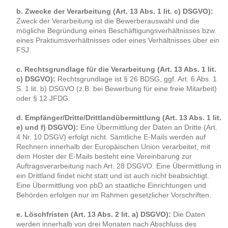
b. Zwecke der Verarbeitung (Art. 13 Abs. 1 lit. c) DSGVO):
Zweck der Verarbeitung ist die Bewerberauswahl und die
mögliche Begründung eines Beschäftigungsverhältnisses bzw.
eines Praktiumsverhältnisses oder eines Verhältnisses über ein
FSJ.
c. Rechtsgrundlage für die Verarbeitung (Art. 13 Abs. 1 lit.
c) DSGVO):
Rechtsgrundlage ist § 26 BDSG, ggf. Art. 6 Abs. 1
S. 1 lit. b) DSGVO (z.B. bei Bewerbung für eine freie Mitarbeit)
oder § 12 JFDG.
d. Empfänger/Dritte/Drittlandübermittlung (Art. 13 Abs. 1 lit.
e) und f) DSGVO):
Eine Übermittlung der Daten an Dritte (Art.
4 Nr. 10 DSGV) erfolgt nicht. Sämtliche E-Mails werden auf
Rechnern innerhalb der Europäischen Union verarbeitet, mit
dem Hoster der E-Mails besteht eine Vereinbarung zur
Auftragsverarbeitung nach Art. 28 DSGVO. Eine Übermittlung in
ein Drittland findet nicht statt und ist auch nicht beabsichtigt.
Eine Übermittlung von pbD an staatliche Einrichtungen und
Behörden erfolgen nur im Rahmen gesetzlicher Vorschriften.
e. Löschfristen (Art. 13 Abs. 2 lit. a) DSGVO):
Die Daten
werden innerhalb von drei Monaten nach Abschluss des