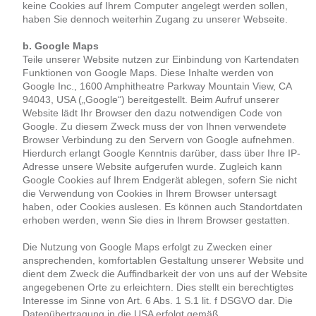
keine Cookies auf Ihrem Computer angelegt werden sollen,
haben Sie dennoch weiterhin Zugang zu unserer Webseite.
b. Google Maps
Teile unserer Website nutzen zur Einbindung von Kartendaten
Funktionen von Google Maps. Diese Inhalte werden von
Google Inc., 1600 Amphitheatre Parkway Mountain View, CA
94043, USA („Google“) bereitgestellt. Beim Aufruf unserer
Website lädt Ihr Browser den dazu notwendigen Code von
Google. Zu diesem Zweck muss der von Ihnen verwendete
Browser Verbindung zu den Servern von Google aufnehmen.
Hierdurch erlangt Google Kenntnis darüber, dass über Ihre IP-
Adresse unsere Website aufgerufen wurde. Zugleich kann
Google Cookies auf Ihrem Endgerät ablegen, sofern Sie nicht
die Verwendung von Cookies in Ihrem Browser untersagt
haben, oder Cookies auslesen. Es können auch Standortdaten
erhoben werden, wenn Sie dies in Ihrem Browser gestatten.
Die Nutzung von Google Maps erfolgt zu Zwecken einer
ansprechenden, komfortablen Gestaltung unserer Website und
dient dem Zweck die Auffindbarkeit der von uns auf der Website
angegebenen Orte zu erleichtern. Dies stellt ein berechtigtes
Interesse im Sinne von Art. 6 Abs. 1 S.1 lit. f DSGVO dar. Die
Datenübertragung in die USA erfolgt gemäß