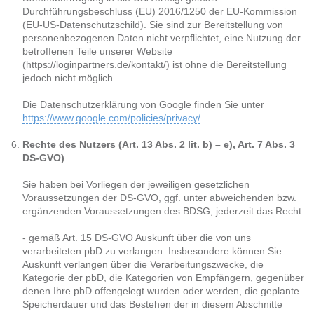
Durchführungsbeschluss (EU) 2016/1250 der EU-Kommission
(EU-US-Datenschutzschild). Sie sind zur Bereitstellung von
personenbezogenen Daten nicht verpflichtet, eine Nutzung der
betroffenen Teile unserer Website
(https://loginpartners.de/kontakt/) ist ohne die Bereitstellung
jedoch nicht möglich.
Die Datenschutzerklärung von Google finden Sie unter
https://www.google.com/policies/privacy/
.
Rechte des Nutzers (Art. 13 Abs. 2 lit. b) – e), Art. 7 Abs. 3
DS-GVO)
Sie haben bei Vorliegen der jeweiligen gesetzlichen
Voraussetzungen der DS-GVO, ggf. unter abweichenden bzw.
ergänzenden Voraussetzungen des BDSG, jederzeit das Recht
- gemäß Art. 15 DS-GVO Auskunft über die von uns
verarbeiteten pbD zu verlangen. Insbesondere können Sie
Auskunft verlangen über die Verarbeitungszwecke, die
Kategorie der pbD, die Kategorien von Empfängern, gegenüber
denen Ihre pbD offengelegt wurden oder werden, die geplante
Speicherdauer und das Bestehen der in diesem Abschnitte