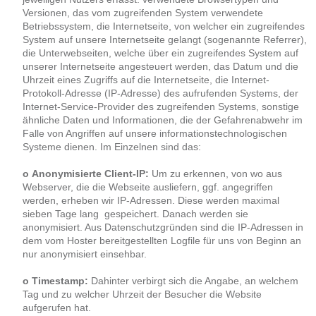
Versionen, das vom zugreifenden System verwendete
Betriebssystem, die Internetseite, von welcher ein zugreifendes
System auf unsere Internetseite gelangt (sogenannte Referrer),
die Unterwebseiten, welche über ein zugreifendes System auf
unserer Internetseite angesteuert werden, das Datum und die
Uhrzeit eines Zugriffs auf die Internetseite, die Internet-
Protokoll-Adresse (IP-Adresse) des aufrufenden Systems, der
Internet-Service-Provider des zugreifenden Systems, sonstige
ähnliche Daten und Informationen, die der Gefahrenabwehr im
Falle von Angriffen auf unsere informationstechnologischen
Systeme dienen. Im Einzelnen sind das:
o Anonymisierte Client-IP:
Um zu erkennen, von wo aus
Webserver, die die Webseite ausliefern, ggf. angegriffen
werden, erheben wir IP-Adressen. Diese werden maximal
sieben Tage lang gespeichert. Danach werden sie
anonymisiert. Aus Datenschutzgründen sind die IP-Adressen in
dem vom Hoster bereitgestellten Logfile für uns von Beginn an
nur anonymisiert einsehbar.
o Timestamp:
Dahinter verbirgt sich die Angabe, an welchem
Tag und zu welcher Uhrzeit der Besucher die Website
aufgerufen hat.