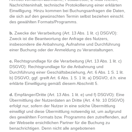
Nachrichteninhalt, technische Protokollierung einer erklärten
Einwilligung. Hinzu kommen bei Buchungsanfragen die Daten,
die sich auf den gewünschten Termin selbst beziehen einschl.
des gewählten Formats/Programms.
b.
Zwecke der Verarbeitung (Art. 13 Abs. 1 lit. c) DSGVO):
Zweck ist die Beantwortung der Anfrage des Nutzers,
insbesondere die Anbahnung, Aufnahme und Durchführung
einer Buchung oder der Anmeldung zu Veranstaltungen.
c.
Rechtsgrundlage für die Verarbeitung (Art. 13 Abs. 1 lit. c)
DSGVO): Rechtsgrundlage für die Anbahnung und
Durchführung einer Geschäftsbeziehung, Art. 6 Abs. 1 S. 1 lit.
b) DSGVO, ggf. greift Art. 6 Abs. 1 S. 1 lit. a) DSGVO, d.h. eine
erklärte Einwilligung gemäß diesem Abschnitt 5.
d.
Empfänger/Dritte (Art. 13 Abs. 1 lit. e) und f) DSGVO): Eine
Übermittlung der Nutzerdaten an Dritte (Art. 4 Nr. 10 DSGVO)
erfolgt nur, sofern der Nutzer in eine solche Übermittlung
einwilligt und diese Übermittlung notwendig ist, um aufgrund
des gewählten Formats bzw. Programms den zutreffenden, auf
der Webseite ersichtlichen Partner für die Buchung zu
benachrichtigen. Denn nicht alle angebotenen