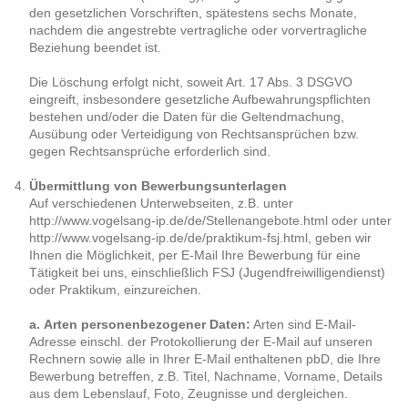
den gesetzlichen Vorschriften, spätestens sechs Monate,
nachdem die angestrebte vertragliche oder vorvertragliche
Beziehung beendet ist.
Die Löschung erfolgt nicht, soweit Art. 17 Abs. 3 DSGVO
eingreift, insbesondere gesetzliche Aufbewahrungspflichten
bestehen und/oder die Daten für die Geltendmachung,
Ausübung oder Verteidigung von Rechtsansprüchen bzw.
gegen Rechtsansprüche erforderlich sind.
Übermittlung von Bewerbungsunterlagen
Auf verschiedenen Unterwebseiten, z.B. unter
http://www.vogelsang-ip.de/de/Stellenangebote.html oder unter
http://www.vogelsang-ip.de/de/praktikum-fsj.html, geben wir
Ihnen die Möglichkeit, per E-Mail Ihre Bewerbung für eine
Tätigkeit bei uns, einschließlich FSJ (Jugendfreiwilligendienst)
oder Praktikum, einzureichen.
a. Arten personenbezogener Daten:
Arten sind E-Mail-
Adresse einschl. der Protokollierung der E-Mail auf unseren
Rechnern sowie alle in Ihrer E-Mail enthaltenen pbD, die Ihre
Bewerbung betreffen, z.B. Titel, Nachname, Vorname, Details
aus dem Lebenslauf, Foto, Zeugnisse und dergleichen.