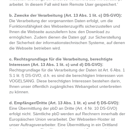
arbeitet. In diesem Fall wird kein Remote User gespeichert.'
b. Zwecke der Verarbeitung (Art. 13 Abs. 1 lit. c) DS-GVO):
Die Verarbeitung der vorgenannten Daten erfolgt, um die
Funktionsfähigkeit des Webseitenzugriffs sicherzustellen und
Ihnen die Webseite auszuliefern bzw. den Download zu
ermöglichen. Zudem dienen die Daten ggf. zur Sicherstellung
der Sicherheit der informationstechnischen Systeme, auf denen
die Webseite betrieben wird.
c. Rechtsgrundlage für die Verarbeitung, berechtigte
Interessen (Art. 13 Abs. 1 lit. c) und d) DS-GVO):
Rechtsgrundlage für die Verarbeitung der Daten ist Art. 6 Abs. 1
S.1 lit. f) DS-GVO, d.h. es sind die berechtigten Interessen von
VOGELSANG. Diese berechtigten Interessen bestehen darin,
Ihnen unser öffentlich zugängliches Webangebot unterbreiten
zu können.
d. Empfänger/Dritte (Art. 13 Abs. 1 lit. e) und f) DS-GVO):
Eine Übermittlung der pbD an Dritte (Art. 4 Nr. 10 DS-GVO)
erfolgt nicht. Sämtliche pbD werden auf Rechnern innerhalb der
Europäischen Union verarbeitet. Der Webseiten-Hoster ist
unser Auftragsverarbeiter. Eine Übermittlung in ein Drittland