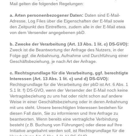
Mail gelten die folgenden Regelungen:
a. Arten personenbezogener Daten:
Daten sind E-Mail-
Adresse, Log Files über die Eigenschaften der E-Mail sowie
den Zeitpunkt des Eintreffens, zudem alle in der E-Mail etwa
von dem Versender angegebenen pbD.
b. Zwecke der Verarbeitung (Art. 13 Abs. 1 lit. c) DS-GVO):
Zweck ist die Beantwortung der Anfrage des Nutzers, in der
Folge ggf. die Anbahnung, Aufnahme und Durchführung einer
Geschäftsbeziehung, je nach Art der Anfrage.
c. Rechtsgrundlage für die Verarbeitung, ggf. berechtigte
Interessen (Art. 13 Abs. 1 lit. c) und d) DS-GVO):
Rechtsgrundlage für die Verarbeitung der pbD ist Art. 6 Abs. 1
S.1 lit. f) DS-GVO, wenn der Versender der E-Mail noch keine
Vertragsbeziehung zu uns hat oder nicht schon auf andere
Weise in einer Geschäftsbeziehung oder in deren Anbahnung
mit uns steht. Unsere berechtigten Interessen bestehen für
diesen Fall darin, Sie zu informieren und Ihre Anfrage zu
beantworten. Wenn bereits eine vertragliche Verbindung
besteht (z.B. Buchung von Führungen) oder diese auf Ihre
Initiative angebahnt werden soll, ist Rechtsgrundlage für die