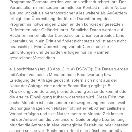
Programme/Formate werden von uns selbst durchgeführt. Der
Veranstalter nimmt sodann unmittelbar Kontakt mit dem Nutzer
auf und wickelt als Verantwortlicher alles weitere ab. Außerdem
erfolgt eine Übermittlung der für die Durchführung des
Programms notwendigen Daten an den konkret eingesetzten
Referenten oder Geländeführer. Sämtliche Daten werden auf
Rechnern innerhalb der Europäischen Union verarbeitet. Eine
Übermittlung in ein Drittland findet nicht statt und ist auch nicht
beabsichtigt. Eine Übermittlung von pbD an staatliche
Einrichtungen und Behörden erfolgen nur im Rahmen
gesetzlicher Vorschriften.
e.
Löschfristen (Art. 13 Abs. 2 lit. a) DSGVO): Die Daten werden
mit Ablauf von sechs Monaten nach Beantwortung bzw.
Erledigung der Anfrage gelöscht, sofern sich nicht aus der
Natur der Anfrage eine andere Behandlung ergibt (z.B.
Abwicklung von Beratung), eine Buchung zustande kommt oder
die erteilte Einwilligung früher widerrufen wird. Diese Frist von
sechs Monaten ist insbesondere deswegen angemessen, weil
Buchungsanfragen von Nutzern oft mit erheblichem zeitlichem
Vorlauf erfolgen und sich Nutzer mehrere Monate Zeit lassen
mit der Antwort auf die von unserer Seite erfolgte Bearbeitung.
Mündet die Anfrage in eine vertragliche Beziehung oder bereitet
sie eine solche vor (Buchung), erfolgt eine Löschung gemäß