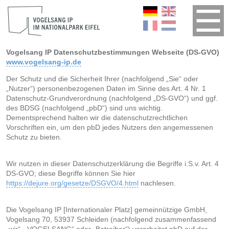
Vogelsang IP Datenschutzbestimmungen Webseite (DS-GVO)
www.vogelsang-ip.de
Der Schutz und die Sicherheit Ihrer (nachfolgend „Sie“ oder
„Nutzer“) personenbezogenen Daten im Sinne des Art. 4 Nr. 1
Datenschutz-Grundverordnung (nachfolgend „DS-GVO“) und ggf.
des BDSG (nachfolgend „pbD“) sind uns wichtig.
Dementsprechend halten wir die datenschutzrechtlichen
Vorschriften ein, um den pbD jedes Nutzers den angemessenen
Schutz zu bieten.
Wir nutzen in dieser Datenschutzerklärung die Begriffe i.S.v. Art. 4
DS-GVO; diese Begriffe können Sie hier
https://dejure.org/gesetze/DSGVO/4.html
nachlesen.
Die Vogelsang IP [Internationaler Platz] gemeinnützige GmbH,
Vogelsang 70, 53937 Schleiden (nachfolgend zusammenfassend