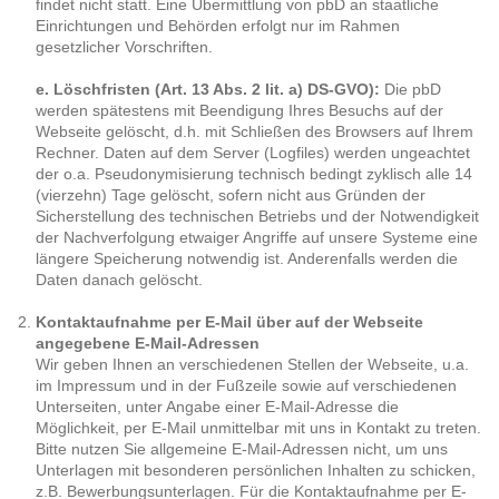
findet nicht statt. Eine Übermittlung von pbD an staatliche
Einrichtungen und Behörden erfolgt nur im Rahmen
gesetzlicher Vorschriften.
e. Löschfristen (Art. 13 Abs. 2 lit. a) DS-GVO):
Die pbD
werden spätestens mit Beendigung Ihres Besuchs auf der
Webseite gelöscht, d.h. mit Schließen des Browsers auf Ihrem
Rechner. Daten auf dem Server (Logfiles) werden ungeachtet
der o.a. Pseudonymisierung technisch bedingt zyklisch alle 14
(vierzehn) Tage gelöscht, sofern nicht aus Gründen der
Sicherstellung des technischen Betriebs und der Notwendigkeit
der Nachverfolgung etwaiger Angriffe auf unsere Systeme eine
längere Speicherung notwendig ist. Anderenfalls werden die
Daten danach gelöscht.
Kontaktaufnahme per E-Mail über auf der Webseite
angegebene E-Mail-Adressen
Wir geben Ihnen an verschiedenen Stellen der Webseite, u.a.
im Impressum und in der Fußzeile sowie auf verschiedenen
Unterseiten, unter Angabe einer E-Mail-Adresse die
Möglichkeit, per E-Mail unmittelbar mit uns in Kontakt zu treten.
Bitte nutzen Sie allgemeine E-Mail-Adressen nicht, um uns
Unterlagen mit besonderen persönlichen Inhalten zu schicken,
z.B. Bewerbungsunterlagen. Für die Kontaktaufnahme per E-