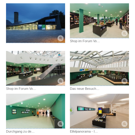
Shop im Forum Vogelsang IP
Shop im Forum Vogelsang IP
Das neue Besucherzentrum Forum Vogelsang IP
Durchgang zu den Ausstellungen mit Wand der Eindrücke
Eifelpanorama - Impressionen aus der Eifel