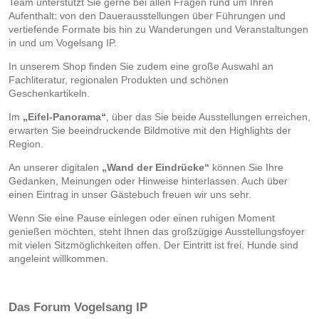
Team unterstützt Sie gerne bei allen Fragen rund um Ihren
Aufenthalt: von den Dauerausstellungen über Führungen und
vertiefende Formate bis hin zu Wanderungen und Veranstaltungen
in und um Vogelsang IP.
In unserem Shop finden Sie zudem eine große Auswahl an
Fachliteratur, regionalen Produkten und schönen
Geschenkartikeln.
Im
„Eifel-Panorama“
, über das Sie beide Ausstellungen erreichen,
erwarten Sie beeindruckende Bildmotive mit den Highlights der
Region.
An unserer digitalen
„Wand der Eindrücke“
können Sie Ihre
Gedanken, Meinungen oder Hinweise hinterlassen. Auch über
einen Eintrag in unser Gästebuch freuen wir uns sehr.
Wenn Sie eine Pause einlegen oder einen ruhigen Moment
genießen möchten, steht Ihnen das großzügige Ausstellungsfoyer
mit vielen Sitzmöglichkeiten offen. Der Eintritt ist frei. Hunde sind
angeleint willkommen.
Das Forum Vogelsang IP