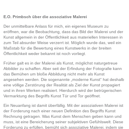
E.O. Primbsch über die assoziative Malerei
Der unmittelbare Anlass für mich, ein eigenes Museum zu
eröffnen, war die Beobachtung, dass das Bild der Malerei und der
Kunst allgemein in der Öffentlichkeit aus materiellen Interessen in
zum Teil absurder Weise verzerrt ist. Möglich wurde das, weil ein
Maßstab für die Bewertung eines Kunstwerks in der breiten
Öffentlichkeit weder bekannt ist noch vorliegt.
Früher galt es in der Malerei als Kunst, möglichst naturgetreue
Abbilder zu schaffen. Aber seit der Erfindung der Fotografie kann
das Bemühen um bloße Abbildung nicht mehr als Kunst
angesehen werden. Die sogenannte „moderne Kunst“ hat deshalb
eine völlige Zerstörung der Realität als Ziel der Kunst propagiert
und in ihren Werken realisiert. Hierdurch wird der betrügerischen
Vermarktung des Begriffs Kunst Tür und Tor geöffnet.
Ein Neuanfang ist damit überfällig. Mit der assoziativen Malerei ist
der Forderung nach einer neuen Definition des Begriffs Kunst
Rechnung getragen. Was Kunst dem Menschen geben kann und
muss, ist eine Bereicherung seiner subjektiven Gefühlswelt. Diese
Forderung zu erfüllen, bemüht sich assoziative Malerei, indem sie