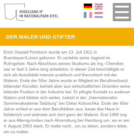
DER MALER UND STIFTER
Erich Oswald Primbsch wurde am 13. Juli 1911 in
Brambauer/Lünen geboren. Er verlebte seine Jugend im
Ruhrgebiet. Nach Abschluss seines Studiums als Ing.-Chemiker
war er fast 3 Jahre lang arbeitslos. In dieser Zeit beschäftigte er
sich als Autodidakt intensiv praktisch und theoretisch mit der
Malerei. Ende der 50er Jahre wurde er Mitglied im Berufsverband
bildender Künstler, behielt aber aus wirtschaftlichen Gründen seine
leitende Position in der Industrie bei. Er pflegte Kontakt zu anderen
Malern und bildete sich weiter, zuletzt in der „Internationalen
Sommerakademie Salzburg“ bei Oskar Kokoschka. Ende der 60er
Jahre schied er aus dem Berufsleben aus, baute das Haus in
Keldenich und widmete sich dort ganz der Malerei. Erst 1999 zog
er aus Altersgründen nach Ahrensburg bei Hamburg um, wo er am
4. August 2003 starb. Er malte nicht , um zu leben, sondern lebte,
um zu malen.