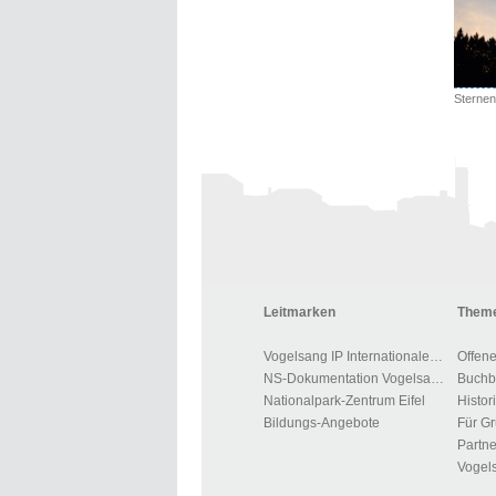
Leitmarken
Theme
Vogelsang IP Internationaler Platz
Offen
NS-Dokumentation Vogelsang
Nationalpark-Zentrum Eifel
Histor
Bildungs-Angebote
Partne
Vogels