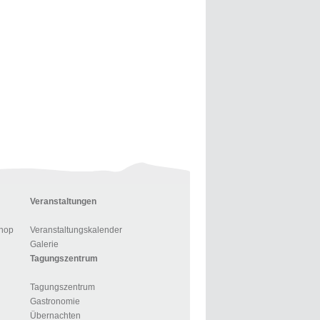
Veranstaltungen
hop
Veranstaltungskalender
Galerie
Tagungszentrum
Tagungszentrum
Gastronomie
Übernachten