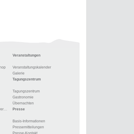
Veranstaltungen
hop
Veranstaltungskalender
Galerie
Tagungszentrum
Tagungszentrum
Gastronomie
Übernachten
Für Gruppen und Reiseveranstalter
Presse
Basis-Informationen
Pressemitteilungen
Presse-Kontakt