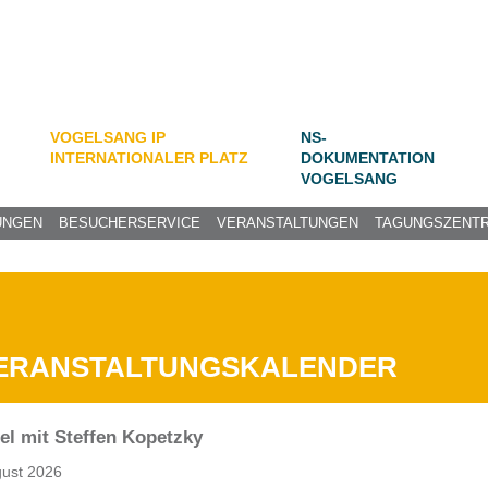
VOGELSANG IP
NS-
INTERNATIONALER PLATZ
DOKUMENTATION
VOGELSANG
UNGEN
BESUCHERSERVICE
VERANSTALTUNGEN
TAGUNGSZENT
ERANSTALTUNGSKALENDER
ifel mit Steffen Kopetzky
gust 2026