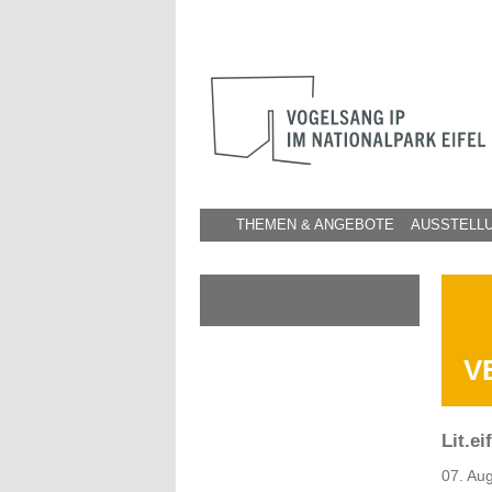
THEMEN & ANGEBOTE
AUSSTELL
V
Lit.e
07. Au