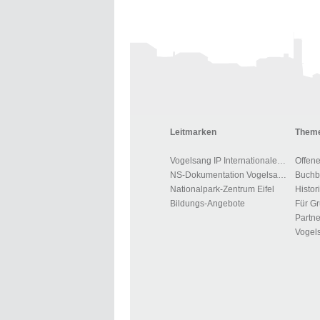
Leitmarken
Theme
Vogelsang IP Internationaler Platz
Offen
NS-Dokumentation Vogelsang
Nationalpark-Zentrum Eifel
Histor
Bildungs-Angebote
Partne
Vogels