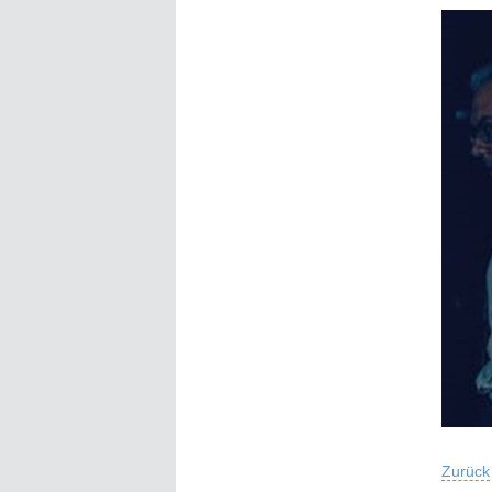
Zurück