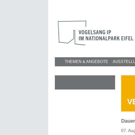
THEMEN & ANGEBOTE
AUSSTELL
V
Dauer
07. Au