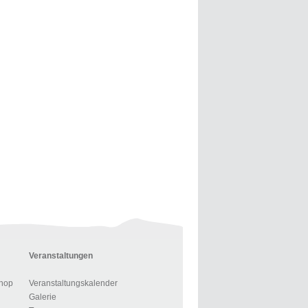
Veranstaltungen
hop
Veranstaltungskalender
Galerie