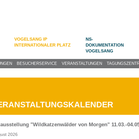
VOGELSANG IP
NS-
INTERNATIONALER PLATZ
DOKUMENTATION
VOGELSANG
UNGEN
BESUCHERSERVICE
VERANSTALTUNGEN
TAGUNGSZENT
ERANSTALTUNGSKALENDER
ausstellung "Wildkatzenwälder von Morgen" 11.03.-04.05
gust 2026