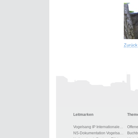
Zurück
Leitmarken
Theme
Vogelsang IP Internationaler Platz
Offen
NS-Dokumentation Vogelsang