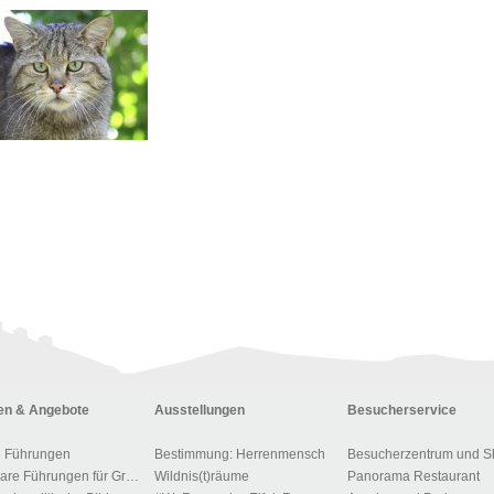
n & Angebote
Ausstellungen
Besucherservice
e Führungen
Bestimmung: Herrenmensch
Besucherzentrum und S
Buchbare Führungen für Gruppen
Wildnis(t)räume
Panorama Restaurant