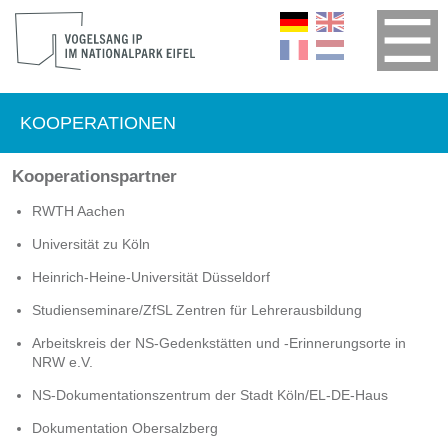
KOOPERATIONEN
Kooperationspartner
RWTH Aachen
Universität zu Köln
Heinrich-Heine-Universität Düsseldorf
Studienseminare/ZfSL Zentren für Lehrerausbildung
Arbeitskreis der NS-Gedenkstätten und -Erinnerungsorte in
NRW e.V.
NS-Dokumentationszentrum der Stadt Köln/EL-DE-Haus
Dokumentation Obersalzberg