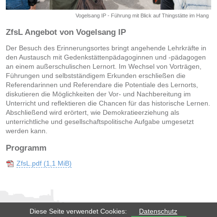
Vogelsang IP - Führung mit Blick auf Thingstätte im Hang
ZfsL Angebot von Vogelsang IP
Der Besuch des Erinnerungsortes bringt angehende Lehrkräfte in
den Austausch mit
Gedenkstättenpädagoginnen und -pädagogen
an einem außer
schulischen Lernort. Im Wechsel von Vorträgen,
Führungen und selbstständigem Erkunden erschließen die
Referendarinnen und Referendare die Potentiale des Lernorts,
diskutieren die Möglichkeiten der Vor- und Nachbereitung im
Unterricht und reflektieren die Chancen für das historische Lernen.
Abschließend wird erörtert, wie Demokratieerziehung als
unterrichtliche und gesellschaftspolitische Aufgabe umgesetzt
werden kann.
Programm
ZfsL.pdf
(1,1 MiB)
Diese Seite verwendet Cookies:
Datenschutz