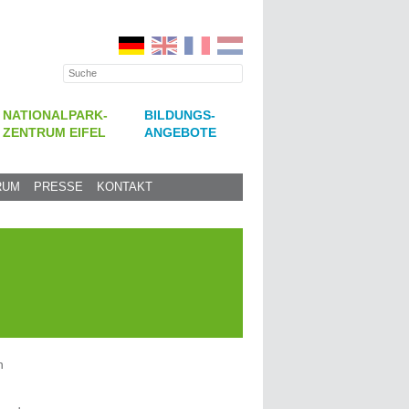
NATIONALPARK-
BILDUNGS-
ZENTRUM EIFEL
ANGEBOTE
RUM
PRESSE
KONTAKT
n