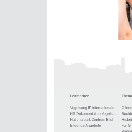
Leitmarken
Theme
Vogelsang IP Internationaler Platz
Offen
NS-Dokumentation Vogelsang
Nationalpark-Zentrum Eifel
Histor
Bildungs-Angebote
Partne