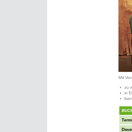
Mit Vo
zu 
in E
barr
BUC
Term
Daue