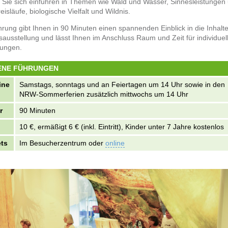
 Sie sich einführen in Themen wie Wald und Wasser, Sinnesleistungen
eisläufe, biologische Vielfalt und Wildnis.
rung gibt Ihnen in 90 Minuten einen spannenden Einblick in die Inhalt
sausstellung und lässt Ihnen im Anschluss Raum und Zeit für individuel
ungen.
ENE FÜHRUNGEN
ine
Samstags, sonntags und an Feiertagen um 14 Uhr sowie in den
NRW-Sommerferien zusätzlich mittwochs um 14 Uhr
r
90 Minuten
10 €, ermäßigt 6 € (inkl. Eintritt), Kinder unter 7 Jahre kostenlos
ets
Im Besucherzentrum oder
online