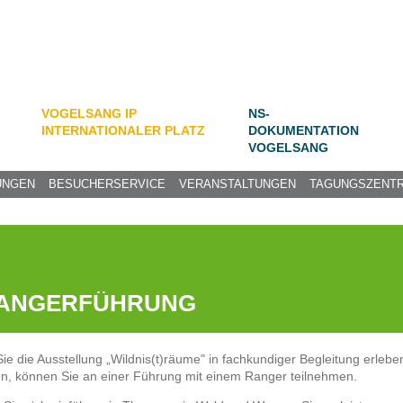
VOGELSANG IP
NS-
INTERNATIONALER PLATZ
DOKUMENTATION
VOGELSANG
UNGEN
BESUCHERSERVICE
VERANSTALTUNGEN
TAGUNGSZENT
ANGERFÜHRUNG
e die Ausstellung „Wildnis(t)räume" in fachkundiger Begleitung erlebe
n, können Sie an einer Führung mit einem Ranger teilnehmen.