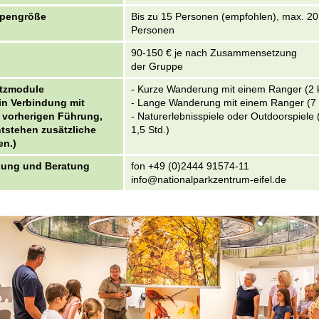
pengröße
Bis zu 15 Personen (empfohlen), max. 20
Personen
90-150 € je nach Zusammensetzung
der Gruppe
tzmodule
- Kurze Wanderung mit einem Ranger (2
in Verbindung mit
- Lange Wanderung mit einem Ranger (7
r vorherigen Führung,
- Naturerlebnisspiele oder Outdoorspiele 
ntstehen zusätzliche
1,5 Std.)
en.)
ung und Beratung
fon +49 (0)2444 91574-11
info@nationalparkzentrum-eifel.de