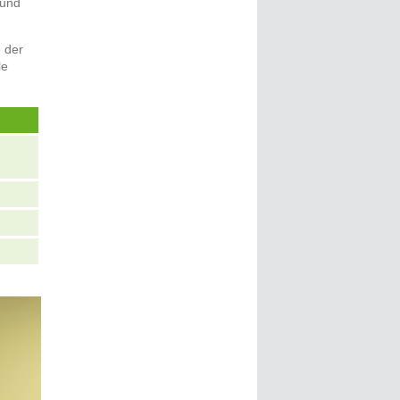
 und
e der
le