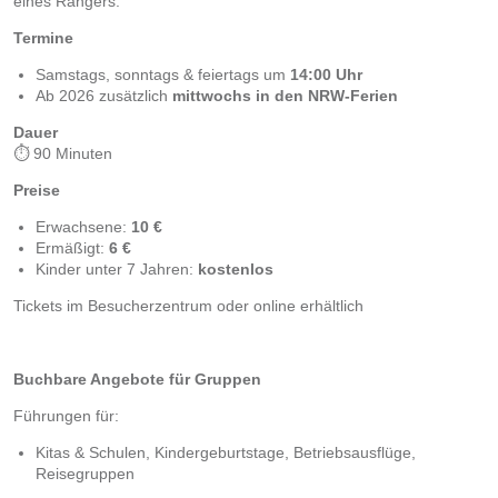
eines Rangers.
Termine
Samstags, sonntags & feiertags um
14:00 Uhr
Ab 2026 zusätzlich
mittwochs in den NRW-Ferien
Dauer
⏱ 90 Minuten
Preise
Erwachsene:
10 €
Ermäßigt:
6 €
Kinder unter 7 Jahren:
kostenlos
Tickets im Besucherzentrum oder online erhältlich
Buchbare Angebote für Gruppen
Führungen für:
Kitas & Schulen, Kindergeburtstage, Betriebsausflüge,
Reisegruppen