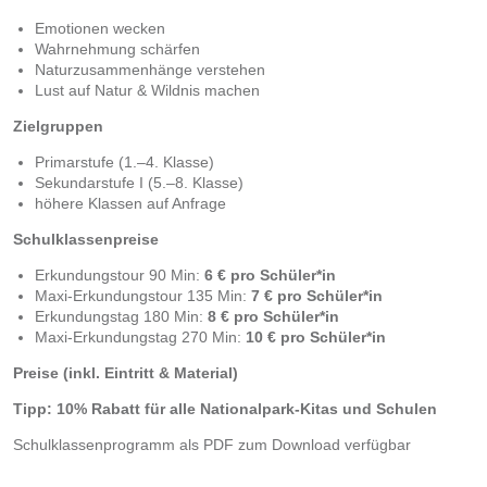
Emotionen wecken
Wahrnehmung schärfen
Naturzusammenhänge verstehen
Lust auf Natur & Wildnis machen
Zielgruppen
Primarstufe (1.–4. Klasse)
Sekundarstufe I (5.–8. Klasse)
höhere Klassen auf Anfrage
Schulklassenpreise
Erkundungstour 90 Min:
6 € pro Schüler*in
Maxi-Erkundungstour 135 Min:
7 € pro Schüler*in
Erkundungstag 180 Min:
8 € pro Schüler*in
Maxi-Erkundungstag 270 Min:
10 € pro Schüler*in
Preise (inkl. Eintritt & Material)
Tipp: 10% Rabatt für alle Nationalpark-Kitas und Schulen
Schulklassenprogramm als PDF zum Download verfügbar