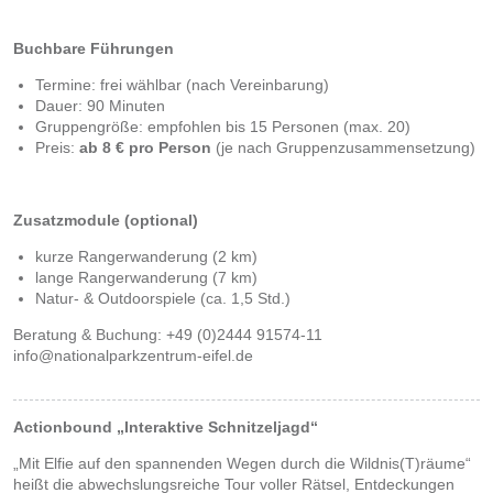
Buchbare Führungen
Termine: frei wählbar (nach Vereinbarung)
Dauer: 90 Minuten
Gruppengröße: empfohlen bis 15 Personen (max. 20)
Preis:
ab 8 € pro Person
(je nach Gruppenzusammensetzung)
Zusatzmodule (optional)
kurze Rangerwanderung (2 km)
lange Rangerwanderung (7 km)
Natur- & Outdoorspiele (ca. 1,5 Std.)
Beratung & Buchung: +49 (0)2444 91574-11
info@nationalparkzentrum-eifel.de
Actionbound „Interaktive Schnitzeljagd“
„Mit Elfie auf den spannenden Wegen durch die Wildnis(T)räume“
heißt die abwechslungsreiche Tour voller Rätsel, Entdeckungen