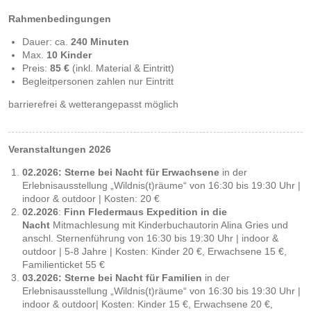
Rahmenbedingungen
Dauer: ca.
240 Minuten
Max.
10 Kinder
Preis:
85 €
(inkl. Material & Eintritt)
Begleitpersonen zahlen nur Eintritt
barrierefrei & wetterangepasst möglich
Veranstaltungen 2026
02.2026: Sterne bei Nacht für Erwachsene
in der
Erlebnisausstellung „Wildnis(t)räume“ von 16:30 bis 19:30 Uhr |
indoor & outdoor | Kosten: 20 €
02.2026
:
Finn Fledermaus Expedition in die
Nacht
Mitmachlesung mit Kinderbuchautorin Alina Gries und
anschl. Sternenführung von 16:30 bis 19:30 Uhr | indoor &
outdoor | 5-8 Jahre | Kosten: Kinder 20 €, Erwachsene 15 €,
Familienticket 55 €
03.2026: Sterne bei Nacht
für Familien
in der
Erlebnisausstellung „Wildnis(t)räume“ von 16:30 bis 19:30 Uhr |
indoor & outdoor| Kosten: Kinder 15 €, Erwachsene 20 €,