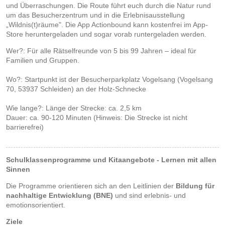
und Überraschungen. Die Route führt euch durch die Natur rund
um das Besucherzentrum und in die Erlebnisausstellung
„Wildnis(t)räume". Die App Actionbound kann kostenfrei im App-
Store heruntergeladen und sogar vorab runtergeladen werden.
Wer?: Für alle Rätselfreunde von 5 bis 99 Jahren – ideal für
Familien und Gruppen.
Wo?: Startpunkt ist der Besucherparkplatz Vogelsang (Vogelsang
70, 53937 Schleiden) an der Holz-Schnecke
Wie lange?: Länge der Strecke: ca. 2,5 km
Dauer: ca. 90-120 Minuten (Hinweis: Die Strecke ist nicht
barrierefrei)
Schulklassenprogramme und Kitaangebote - Lernen mit allen
Sinnen
Die Programme orientieren sich an den Leitlinien der
Bildung für
nachhaltige Entwicklung (BNE)
und sind erlebnis- und
emotionsorientiert.
Ziele