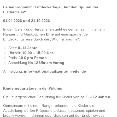
Ferienprogramm: Entdeckertage „Auf den Spuren der
Fledermaus“
01.04.2026 und 21.10.2026
In den Oster- und Herbstferien geht es gemeinsam mit einem
Ranger und Maskottchen
Elfie
auf eine spannende
Entdeckungsreise durch die „Wildnis(t)räume“.
Alter:
8–14 Jahre
Uhrzeit:
10:00 – 15:00 Uhr
Preis:
10 € pro Person
Anmeldung bis
12 Uhr am Vortag
Anmeldung:
info@nationalparkzentrum-eifel.de
Kindergeburtstage in der Wildnis
Ein unvergesslicher Geburtstag für Kinder von ca.
6 – 12 Jahren
.
Gemeinsam mit einem Ranger erkunden die Kinder die
Ausstellung, dürfen Präparate anfassen, staunen, spielen und
kreativ werden – drinnen oder draußen auf der Erlebniswiese.