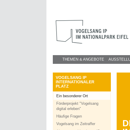
THEMEN & ANGEBOTE
AUSSTELL
VOGELSANG IP
INTERNATIONALER
PLATZ
Ein besonderer Ort
Förderprojekt "Vogelsang
digital erleben"
Häufige Fragen
D
Vogelsang im Zeitraffer