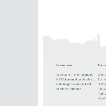
Leitmarken
Theme
Vogelsang IP Internationaler Platz
Offen
NS-Dokumentation Vogelsang
Nationalpark-Zentrum Eifel
Histor
Bildungs-Angebote
Partne
Vogels