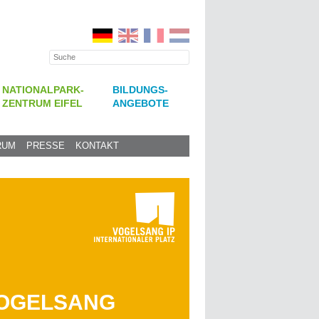
NATIONALPARK-
BILDUNGS-
ZENTRUM EIFEL
ANGEBOTE
RUM
PRESSE
KONTAKT
VOGELSANG