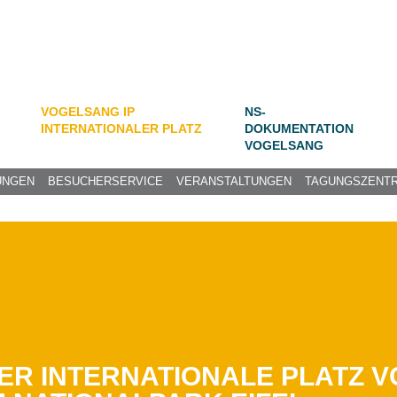
VOGELSANG IP
NS-
INTERNATIONALER PLATZ
DOKUMENTATION
VOGELSANG
UNGEN
BESUCHERSERVICE
VERANSTALTUNGEN
TAGUNGSZENT
ER INTERNATIONALE PLATZ 