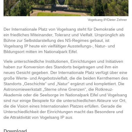
Vogelsang IP/Dieter Zehner
Der Internationale Platz von Vogelsang steht für Demokratie und
ein friedliches Miteinander, Toleranz und Vielfalt. Ursprünglich als
Bühne zur Selbstdarstellung des NS-Regimes gebaut, ist
Vogelsang IP heute ein vielfältiger Ausstellungs-, Natur- und
Bildungsort mitten im Nationalpark Eifel.
Viele unterschiedliche Institutionen, Einrichtungen und Initiativen
haben zur Konversion des Standorts beigetragen und ihm ein
neues Gesicht gegeben. Der Internationale Platz verfügt über eine
große Werte- und Angebotsvielfalt, die die beiden Kernthemen des
Standorts „Geschichte“ und „Natur“ ergänzt und komplettiert. Die
Astronomiewerkstatt „Sterne ohne Grenzen“, die Rotkreuz-
Akademie oder die Seelsorge im Nationalpark Eifel und Vogelsang
sind nur einige Beispiele für die unterschiedlichen Akteure vor Ort,
die die Vision eines Internationalen Platzes erfüllen. Gerade die
Unterschiedlichkeit der Einrichtungen macht das Besondere und
die Attraktivität von Vogelsang IP aus.
Download