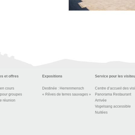
s et offres
Expositions
Service pour les visite
 en cours
Destinée : Herrenmensch
 pour groupes
« Rêves de terres sauvages »
Panorama Restaurant
e réunion
Arrivée
Vogelsang accessible
Nuitées