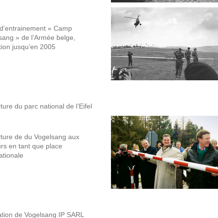
d’entrainement « Camp
sang » de l’Armée belge,
ation jusqu’en 2005
ure du parc national de l’Eifel
ture de du Vogelsang aux
urs en tant que place
ationale
tion de Vogelsang IP SARL