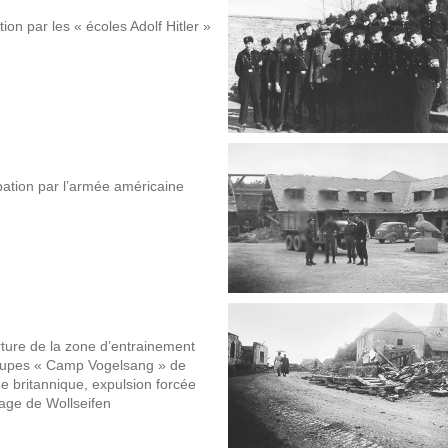
ation par les « écoles Adolf Hitler »
ation par l’armée américaine
ture de la zone d’entrainement
oupes « Camp Vogelsang » de
e britannique, expulsion forcée
lage de Wollseifen