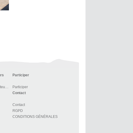
urs
Participer
Centre d’accueil des visiteurs et BOUTIQUE
Participer
Contact
Contact
RGPD
CONDITIONS GÉNÉRALES