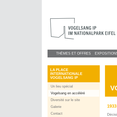
THÈMES ET OFFRES
EXPOSITION
LA PLACE
INTERNATIONALE
VOGELSANG IP
V
Un lieu spécial
Vogelsang en accéléré
Diversité sur le site
1933
Galerie
Contact
Décis