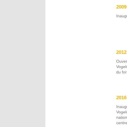
2009
Inaug
2012
Ouver
Vogel
du fo
2016
Inaug
Vogel
nation
centre