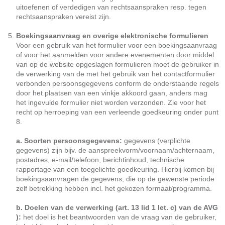
uitoefenen of verdedigen van rechtsaanspraken resp. tegen
rechtsaanspraken vereist zijn.
Boekingsaanvraag en overige elektronische formulieren
Voor een gebruik van het formulier voor een boekingsaanvraag
of voor het aanmelden voor andere evenementen door middel
van op de website opgeslagen formulieren moet de gebruiker in
de verwerking van de met het gebruik van het contactformulier
verbonden persoonsgegevens conform de onderstaande regels
door het plaatsen van een vinkje akkoord gaan, anders mag
het ingevulde formulier niet worden verzonden. Zie voor het
recht op herroeping van een verleende goedkeuring onder punt
8.
a. Soorten persoonsgegevens:
gegevens (verplichte
gegevens) zijn bijv. de aanspreekvorm/voornaam/achternaam,
postadres, e-mail/telefoon, berichtinhoud, technische
rapportage van een toegelichte goedkeuring. Hierbij komen bij
boekingsaanvragen de gegevens, die op de gewenste periode
zelf betrekking hebben incl. het gekozen formaat/programma.
b. Doelen van de verwerking (art. 13 lid 1 let. c) van de AVG
):
het doel is het beantwoorden van de vraag van de gebruiker,