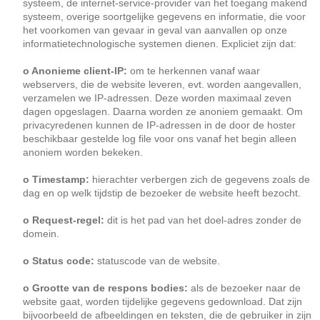
systeem, de internet-service-provider van het toegang makend
systeem, overige soortgelijke gegevens en informatie, die voor
het voorkomen van gevaar in geval van aanvallen op onze
informatietechnologische systemen dienen. Expliciet zijn dat:
o Anonieme client-IP:
om te herkennen vanaf waar
webservers, die de website leveren, evt. worden aangevallen,
verzamelen we IP-adressen. Deze worden maximaal zeven
dagen opgeslagen. Daarna worden ze anoniem gemaakt. Om
privacyredenen kunnen de IP-adressen in de door de hoster
beschikbaar gestelde log file voor ons vanaf het begin alleen
anoniem worden bekeken.
o Timestamp:
hierachter verbergen zich de gegevens zoals de
dag en op welk tijdstip de bezoeker de website heeft bezocht.
o Request-regel:
dit is het pad van het doel-adres zonder de
domein.
o Status code:
statuscode van de website.
o Grootte van de respons bodies:
als de bezoeker naar de
website gaat, worden tijdelijke gegevens gedownload. Dat zijn
bijvoorbeeld de afbeeldingen en teksten, die de gebruiker in zijn