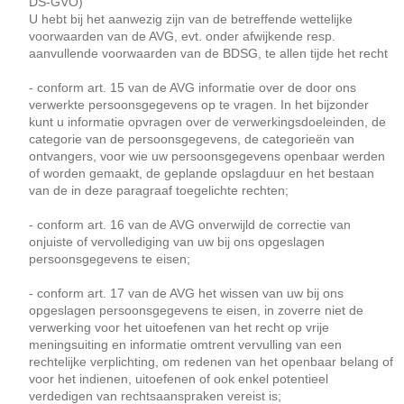
DS-GVO)
U hebt bij het aanwezig zijn van de betreffende wettelijke
voorwaarden van de AVG, evt. onder afwijkende resp.
aanvullende voorwaarden van de BDSG, te allen tijde het recht
- conform art. 15 van de AVG informatie over de door ons
verwerkte persoonsgegevens op te vragen. In het bijzonder
kunt u informatie opvragen over de verwerkingsdoeleinden, de
categorie van de persoonsgegevens, de categorieën van
ontvangers, voor wie uw persoonsgegevens openbaar werden
of worden gemaakt, de geplande opslagduur en het bestaan
van de in deze paragraaf toegelichte rechten;
- conform art. 16 van de AVG onverwijld de correctie van
onjuiste of vervollediging van uw bij ons opgeslagen
persoonsgegevens te eisen;
- conform art. 17 van de AVG het wissen van uw bij ons
opgeslagen persoonsgegevens te eisen, in zoverre niet de
verwerking voor het uitoefenen van het recht op vrije
meningsuiting en informatie omtrent vervulling van een
rechtelijke verplichting, om redenen van het openbaar belang of
voor het indienen, uitoefenen of ook enkel potentieel
verdedigen van rechtsaanspraken vereist is;