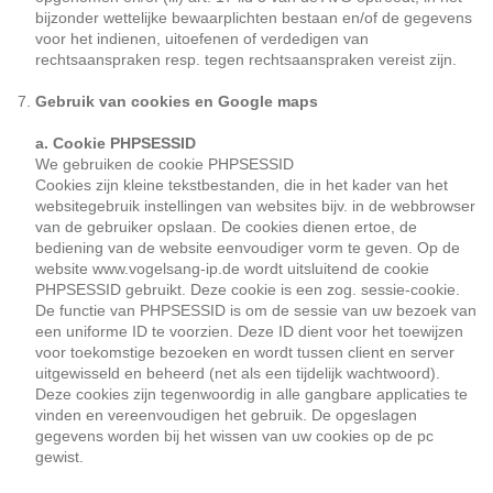
bijzonder wettelijke bewaarplichten bestaan en/of de gegevens
voor het indienen, uitoefenen of verdedigen van
rechtsaanspraken resp. tegen rechtsaanspraken vereist zijn.
Gebruik van cookies en Google maps
a. Cookie PHPSESSID
We gebruiken de cookie PHPSESSID
Cookies zijn kleine tekstbestanden, die in het kader van het
websitegebruik instellingen van websites bijv. in de webbrowser
van de gebruiker opslaan. De cookies dienen ertoe, de
bediening van de website eenvoudiger vorm te geven. Op de
website www.vogelsang-ip.de wordt uitsluitend de cookie
PHPSESSID gebruikt. Deze cookie is een zog. sessie-cookie.
De functie van PHPSESSID is om de sessie van uw bezoek van
een uniforme ID te voorzien. Deze ID dient voor het toewijzen
voor toekomstige bezoeken en wordt tussen client en server
uitgewisseld en beheerd (net als een tijdelijk wachtwoord).
Deze cookies zijn tegenwoordig in alle gangbare applicaties te
vinden en vereenvoudigen het gebruik. De opgeslagen
gegevens worden bij het wissen van uw cookies op de pc
gewist.