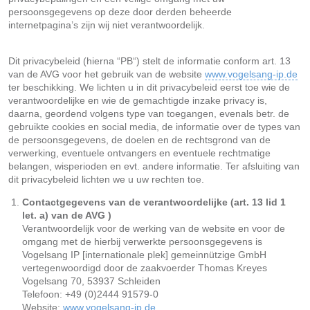
persoonsgegevens op deze door derden beheerde
internetpagina’s zijn wij niet verantwoordelijk.
Dit privacybeleid (hierna “PB“) stelt de informatie conform art. 13
van de AVG voor het gebruik van de website
www.vogelsang-ip.de
ter beschikking. We lichten u in dit privacybeleid eerst toe wie de
verantwoordelijke en wie de gemachtigde inzake privacy is,
daarna, geordend volgens type van toegangen, evenals betr. de
gebruikte cookies en social media, de informatie over de types van
de persoonsgegevens, de doelen en de rechtsgrond van de
verwerking, eventuele ontvangers en eventuele rechtmatige
belangen, wisperioden en evt. andere informatie. Ter afsluiting van
dit privacybeleid lichten we u uw rechten toe.
Contactgegevens van de verantwoordelijke (art. 13 lid 1
let. a) van de AVG )
Verantwoordelijk voor de werking van de website en voor de
omgang met de hierbij verwerkte persoonsgegevens is
Vogelsang IP [internationale plek] gemeinnützige GmbH
vertegenwoordigd door de zaakvoerder Thomas Kreyes
Vogelsang 70, 53937 Schleiden
Telefoon: +49 (0)2444 91579-0
Website:
www.vogelsang-ip.de