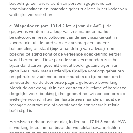
bedoeling. Een overdracht van persoonsgegevens aan
staatsinrichtingen en instanties gebeurt alleen in het kader van
wettelijke voorschriften.
e. Wisperioden (art. 13 lid 2 let. a) van de AVG ):
de
gegevens worden na afloop van zes maanden na het
beantwoorden resp. voltooien van de aanvraag gewist, in
zoverre niet uit de aard van de aanvraag een andere
behandeling ontstaat (bijv. afhandeling van advies), een
boeking tot stand komt of de verleende goedkeuring eerder
wordt herroepen. Deze periode van zes maanden is in het
bijzonder daarom geschikt omdat boekingsaanvragen van
gebruikers vaak met aanzienlijke tijdelijke voorloop gebeuren
en gebruikers vaak meerdere maanden de tijd nemen om te
antwoorden op de door onze pagina gebeurde bewerking.
Mondt de aanvraag uit in een contractuele relatie of bereidt ze
dergelijke voor (boeking), dan gebeurt het wissen conform de
wettelijke voorschriften, ten laatste zes maanden, nadat de
beoogde contractuele of voorafgaande contractuele relatie
beëindigd is.
Het wissen gebeurt echter niet, indien art. 17 lid 3 van de AVG
in werking treedt, in het bijzonder wettelijke bewaarplichten