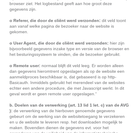
browser ziet. Het logbestand geeft aan hoe groot deze
gegevens zijn.
o Referer, die door de cliënt werd verzonden:
dit veld toont
aan vanaf welke pagina de bezoeker naar de website is
gekomen.
o User Agent, die door de cliënt werd verzonden:
hier zijn
bijvoorbeeld gegevens inzake type en versie van de browser en
het besturingssysteem te vinden, die de bezoeker gebruikt.
o Remote user:
normaal blijft dit veld leeg. Er worden alleen
dan gegevens hieromtrent opgeslagen als op de website een
aanmeldproces beschikbaar is, dat gebaseerd is op http-
Basicauth. Inmiddels gebruikt het merendeel van de websites
echter een andere procedure, die met Javascript werkt. In dit
geval wordt er geen remote user opgeslagen.“
b. Doelen van de verwerking (art. 13 lid 1 let. c) van de AVG
):
de verwerking van de hierboven genoemde gegevens
gebeurt om de werking van de websitetoegang te verzekeren
en u de website te leveren resp. het downloaden mogelijk te
maken. Bovendien dienen de gegevens evt. voor het