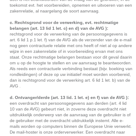
toekomst evt. het voorbereiden, opnemen en uitvoeren van een
zakenrelatie, al naargelang de soort aanvraag.
c. Rechtsgrond voor de verwerking, evt. rechtmatige
belangen (art. 13 lid 1 let. c) en d) van de AVG ):
rechtsgrond voor de verwerking van de persoonsgegevens is
art. 6 lid 1 p.1 let. f) van de AVG als de verzender van de e-mail
nog geen contractuele relatie met ons heeft of niet al op andere
wijze in een zakenrelatie of in voorbereiding ervan met ons
staat. Onze rechtmatige belangen bestaan voor dit geval daarin
om u op de hoogte te stellen en uw aanvraag te beantwoorden.
Als reeds een contractuele verbinding bestaat (bijv. boeking van
rondleidingen) of deze op uw initiatief moet worden voorbereid,
dan is rechtsgrond voor de verwerking art. 6 lid 1 let. b) van de
AVG .
d. Ontvanger/derde (art. 13 lid. 1 let. e) en f) van de AVG ):
een overdracht van persoonsgegevens aan derden (art. 4 lid
10 van de AVG) gebeurt niet, in zoverre deze overdracht niet
uitdrukkelijk onderwerp van de aanvraag van de gebruiker is of
de gebruiker met de overdracht uitdrukkelijk instemt. Alle e-
mails worden op computers binnen de Europese Unie verwerkt.
De mail-hoster is onze orderverwerker. Een overdracht naar