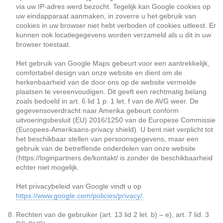
via uw IP-adres werd bezocht. Tegelijk kan Google cookies op
uw eindapparaat aanmaken, in zoverre u het gebruik van
cookies in uw browser niet hebt verboden of cookies uitleest. Er
kunnen ook locatiegegevens worden verzameld als u dit in uw
browser toestaat.
Het gebruik van Google Maps gebeurt voor een aantrekkelijk,
comfortabel design van onze website en dient om de
herkenbaarheid van de door ons op de website vermelde
plaatsen te vereenvoudigen. Dit geeft een rechtmatig belang
zoals bedoeld in art. 6 lid 1 p. 1 let. f van de AVG weer. De
gegevensoverdracht naar Amerika gebeurt conform
uitvoeringsbesluit (EU) 2016/1250 van de Europese Commissie
(Europees-Amerikaans-privacy shield). U bent niet verplicht tot
het beschikbaar stellen van persoonsgegevens, maar een
gebruik van de betreffende onderdelen van onze website
(https://loginpartners.de/kontakt/ is zonder de beschikbaarheid
echter niet mogelijk.
Het privacybeleid van Google vindt u op
https://www.google.com/policies/privacy/
.
Rechten van de gebruiker (art. 13 lid 2 let. b) – e), art. 7 lid. 3