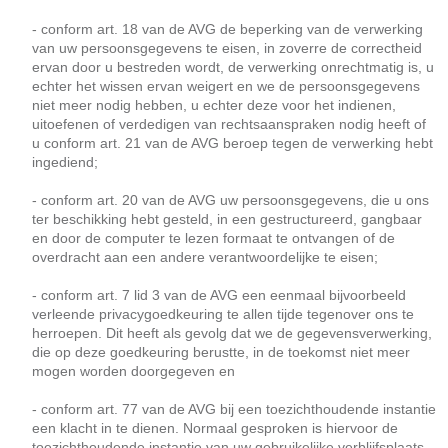
- conform art. 18 van de AVG de beperking van de verwerking
van uw persoonsgegevens te eisen, in zoverre de correctheid
ervan door u bestreden wordt, de verwerking onrechtmatig is, u
echter het wissen ervan weigert en we de persoonsgegevens
niet meer nodig hebben, u echter deze voor het indienen,
uitoefenen of verdedigen van rechtsaanspraken nodig heeft of
u conform art. 21 van de AVG beroep tegen de verwerking hebt
ingediend;
- conform art. 20 van de AVG uw persoonsgegevens, die u ons
ter beschikking hebt gesteld, in een gestructureerd, gangbaar
en door de computer te lezen formaat te ontvangen of de
overdracht aan een andere verantwoordelijke te eisen;
- conform art. 7 lid 3 van de AVG een eenmaal bijvoorbeeld
verleende privacygoedkeuring te allen tijde tegenover ons te
herroepen. Dit heeft als gevolg dat we de gegevensverwerking,
die op deze goedkeuring berustte, in de toekomst niet meer
mogen worden doorgegeven en
- conform art. 77 van de AVG bij een toezichthoudende instantie
een klacht in te dienen. Normaal gesproken is hiervoor de
toezichthoudende instantie van uw gebruikelijke verblijfsplaats