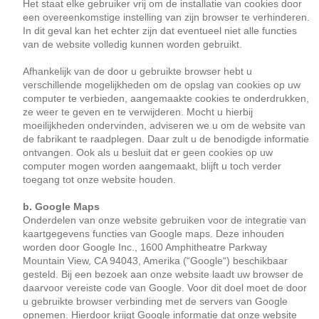
Het staat elke gebruiker vrij om de installatie van cookies door
een overeenkomstige instelling van zijn browser te verhinderen.
In dit geval kan het echter zijn dat eventueel niet alle functies
van de website volledig kunnen worden gebruikt.
Afhankelijk van de door u gebruikte browser hebt u
verschillende mogelijkheden om de opslag van cookies op uw
computer te verbieden, aangemaakte cookies te onderdrukken,
ze weer te geven en te verwijderen. Mocht u hierbij
moeilijkheden ondervinden, adviseren we u om de website van
de fabrikant te raadplegen. Daar zult u de benodigde informatie
ontvangen. Ook als u besluit dat er geen cookies op uw
computer mogen worden aangemaakt, blijft u toch verder
toegang tot onze website houden.
b. Google Maps
Onderdelen van onze website gebruiken voor de integratie van
kaartgegevens functies van Google maps. Deze inhouden
worden door Google Inc., 1600 Amphitheatre Parkway
Mountain View, CA 94043, Amerika (“Google“) beschikbaar
gesteld. Bij een bezoek aan onze website laadt uw browser de
daarvoor vereiste code van Google. Voor dit doel moet de door
u gebruikte browser verbinding met de servers van Google
opnemen. Hierdoor krijgt Google informatie dat onze website