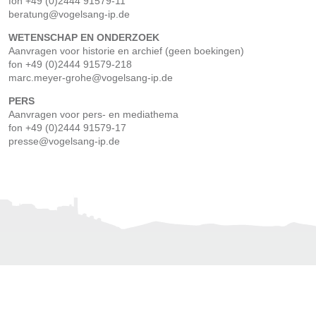
fon +49 (0)2444 91579-11
beratung@vogelsang-ip.de
WETENSCHAP EN ONDERZOEK
Aanvragen voor historie en archief (geen boekingen)
fon +49 (0)2444 91579-218
marc.meyer-grohe@vogelsang-ip.de
PERS
Aanvragen voor pers- en mediathema
fon +49 (0)2444 91579-17
presse@vogelsang-ip.de