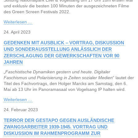
und exklusiv die besten 100 Minuten der ausgezeichneten Filme
des Green Screen Festivals 2022.
Weiterlesen …
24. April 2023
GEDENKEN MIT AUSBLICK – VORTRAG, DISKUSSION
UND SONDERAUSSTELLUNG ANLÄSSLICH DER
ZERSCHLAGUNG DER GEWERKSCHAFTEN VOR 90
JAHREN
„
Faschistische Dynamiken gestern und heute. Digitaler
Faschismus und Polarisierung in Zeiten sozialer Medien
“ lautet der
Titel des Fachvortrags, den Holger Marcks am Samstag, den 6.
Mai ab 13 Uhr im Panoramasaal von Vogelsang IP halten wird.
Weiterlesen …
24. Februar 2023
TERROR DER GESTAPO GEGEN AUSLÄNDISCHE
ZWANGSARBEITER 1939-1945. VORTRAG UND
DISKUSSION IM RAHMENPROGRAMM ZUR