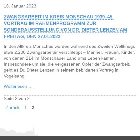
16. Januar 2023
ZWANGSARBEIT IM KREIS MONSCHAU 1939‒45.
VORTRAG IM RAHMENPROGRAMM ZUR
SONDERAUSSTELLUNG VON DR. DIETER LENZEN AM
FREITAG, DEN 27.01.2023
In den Altkreis Monschau wurden während des Zweiten Weltkriegs
etwa 2.200 Zwangsarbeiter verschleppt ‒ Männer, Frauen, Kinder,
von denen 214 im Monschauer Land ums Leben kamen.
Insbesondere um sie, die vergessenen Opfer der Zwangsarbeit,
geht es Dr. Dieter Lenzen in seinem bebilderten Vortrag in
Vogelsang.
Weiterlesen …
Seite 2 von 2
Zurück
1
2