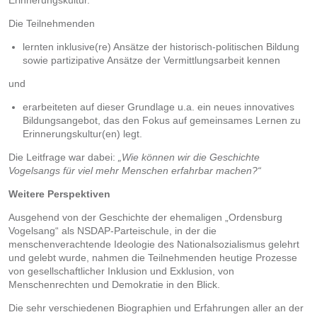
Erinnerungskultur.
Die Teilnehmenden
lernten inklusive(re) Ansätze der historisch-politischen Bildung
sowie partizipative Ansätze der Vermittlungsarbeit kennen
und
erarbeiteten auf dieser Grundlage u.a. ein neues innovatives
Bildungsangebot, das den Fokus auf gemeinsames Lernen zu
Erinnerungskultur(en) legt.
Die Leitfrage war dabei:
„Wie können wir die Geschichte
Vogelsangs für viel mehr Menschen erfahrbar machen?“
Weitere Perspektiven
Ausgehend von der Geschichte der ehemaligen „Ordensburg
Vogelsang“ als NSDAP-Parteischule, in der die
menschenverachtende Ideologie des Nationalsozialismus gelehrt
und gelebt wurde, nahmen die Teilnehmenden heutige Prozesse
von gesellschaftlicher Inklusion und Exklusion, von
Menschenrechten und Demokratie in den Blick.
Die sehr verschiedenen Biographien und Erfahrungen aller an der