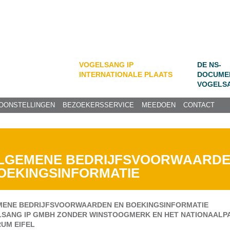
VOGELSANG IP
DE NS-
INTERNATIONALE PLAATS
DOCUME
VOGELS
OONSTELLINGEN
BEZOEKERSSERVICE
MEEDOEN
CONTACT
LGEMENE BEDRIJFSVOORWAARDE
OEKINGSINFORMATIE
ENE BEDRIJFSVOORWAARDEN EN BOEKINGSINFORMATIE
SANG IP GMBH ZONDER WINSTOOGMERK EN HET NATIONAALP
UM EIFEL