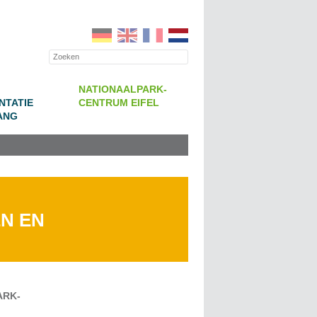
NATIONAALPARK-
NTATIE
CENTRUM EIFEL
ANG
N EN
ARK-