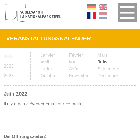
VERANSTALTUNGSKALENDER
Janvier
Février
Mars
2025
Avril
Mai
Juin
2026
Juillet
Août
Septembre
2027
Octobre
Novembre
Décembre
Juin 2022
Il n'y a pas d'événements pour ce mois.
Die Öffnungszeiten: