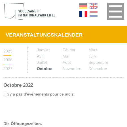
VERANSTALTUNGSKALENDER
Janvier
Février
Mars
2025
Avril
Mai
Juin
2026
Juillet
Août
Septembre
2027
Octobre
Novembre
Décembre
Octobre 2022
Il n'y a pas d'événements pour ce mois.
Die Öffnungszeiten: