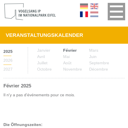
VERANSTALTUNGSKALENDER
Janvier
Février
Mars
2025
Avril
Mai
Juin
2026
Juillet
Août
Septembre
2027
Octobre
Novembre
Décembre
Février 2025
Il n'y a pas d'événements pour ce mois.
Die Öffnungszeiten: