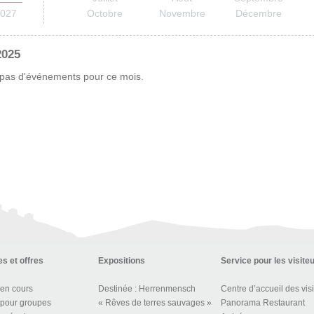
027
Octobre
Novembre
Décembre
2025
a pas d'événements pour ce mois.
s et offres
Expositions
Service pour les visite
 en cours
Destinée : Herrenmensch
 pour groupes
« Rêves de terres sauvages »
Panorama Restaurant