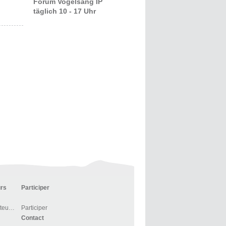
Forum Vogelsang IP
täglich 10 - 17 Uhr
urs
Participer
Centre d’accueil des visiteurs et BOUTIQUE
Participer
Contact