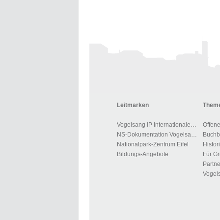
Leitmarken
Theme
Vogelsang IP Internationaler Platz
Offen
NS-Dokumentation Vogelsang
Nationalpark-Zentrum Eifel
Histor
Bildungs-Angebote
Partne
Vogels