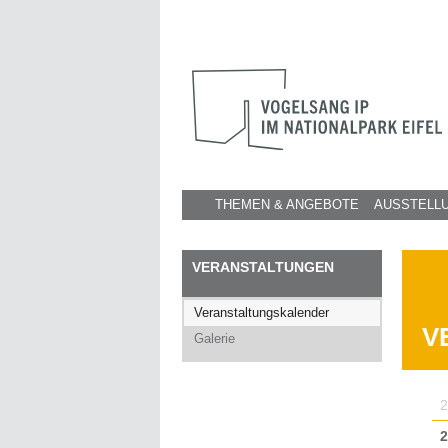
THEMEN & ANGEBOTE
AUSSTELL
VERANSTALTUNGEN
Veranstaltungskalender
V
Galerie
2
2