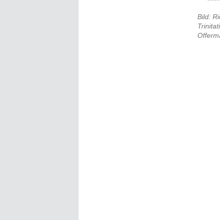
Bild: R
Trinita
Offerm