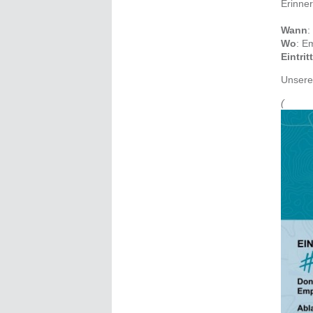
Erinner
Wann
:
Wo
:
Em
Eintritt
Unsere
(