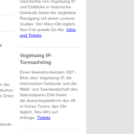
Geschichte von Vogelsang IP
und Einblicke in historische
Gebäude bietet der begleitete
Rundgang mit einem unserer
Guides. Von März-Okt täglich,
Nov-Feb jeweils Do-Mo.
Infos
und Tickets
.
s
Vogelsang IP-
Turmaufstieg
Einen beeindruckenden 360°-
Blick über Vogelsang IP, die
historischen Gebäude und die
n der
Wald- und Seenlandschaft des
tischen
Nationalparks Eifel bietet
s Orten
die Aussichtsplattform des 48
m hohen Turms. Apr-Okt
täglich, Nov-Mrz auf
Anfrage.
Tickets
.
hsende