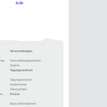
ip.de
.
Veranstaltungen
hop
Veranstaltungskalender
Galerie
Tagungszentrum
Tagungszentrum
Gastronomie
Übernachten
Für Gruppen und Reiseveranstalter
Presse
Basis-Informationen