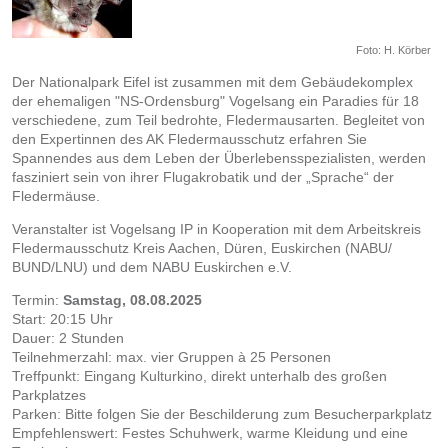
Foto: H. Körber
Der Nationalpark Eifel ist zusammen mit dem Gebäudekomplex
der ehemaligen "NS-Ordensburg" Vogelsang ein Paradies für 18
verschiedene, zum Teil bedrohte, Fledermausarten. Begleitet von
den Expertinnen des AK Fledermausschutz erfahren Sie
Spannendes aus dem Leben der Überlebensspezialisten, werden
fasziniert sein von ihrer Flugakrobatik und der „Sprache“ der
Fledermäuse.
Veranstalter ist Vogelsang IP in Kooperation mit dem Arbeitskreis
Fledermausschutz Kreis Aachen, Düren, Euskirchen (NABU/
BUND/LNU) und dem NABU Euskirchen e.V.
Termin:
Samstag, 08.08.2025
Start: 20:15 Uhr
Dauer: 2 Stunden
Teilnehmerzahl: max. vier Gruppen à 25 Personen
Treffpunkt: Eingang Kulturkino, direkt unterhalb des großen
Parkplatzes
Parken: Bitte folgen Sie der Beschilderung zum Besucherparkplatz
Empfehlenswert: Festes Schuhwerk, warme Kleidung und eine