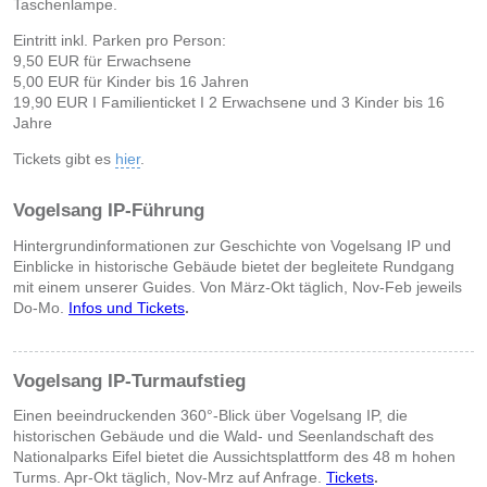
Taschenlampe.
Eintritt inkl. Parken pro Person:
9,50 EUR für Erwachsene
5,00 EUR für Kinder bis 16 Jahren
19,90 EUR I Familienticket I 2 Erwachsene und 3 Kinder bis 16
Jahre
Tickets gibt es
hier
.
Vogelsang IP-Führung
Hintergrundinformationen zur Geschichte von Vogelsang IP und
Einblicke in historische Gebäude bietet der begleitete Rundgang
mit einem unserer Guides. Von März-Okt täglich, Nov-Feb jeweils
Do-Mo.
Infos und Tickets
.
Vogelsang IP-Turmaufstieg
Einen beeindruckenden 360°-Blick über Vogelsang IP, die
historischen Gebäude und die Wald- und Seenlandschaft des
Nationalparks Eifel bietet die Aussichtsplattform des 48 m hohen
Turms. Apr-Okt täglich, Nov-Mrz auf Anfrage.
Tickets
.