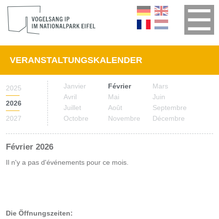
VERANSTALTUNGSKALENDER
Janvier
Février
Mars
2025
Avril
Mai
Juin
2026
Juillet
Août
Septembre
2027
Octobre
Novembre
Décembre
Février 2026
Il n'y a pas d'événements pour ce mois.
Die Öffnungszeiten: