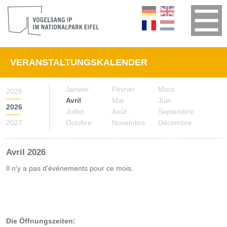
VERANSTALTUNGSKALENDER
Janvier
Février
Mars
2025
Avril
Mai
Juin
2026
Juillet
Août
Septembre
2027
Octobre
Novembre
Décembre
Avril 2026
Il n'y a pas d'événements pour ce mois.
Die Öffnungszeiten: