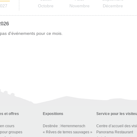
027
Octobre
Novembre
Décembre
2026
a pas d'événements pour ce mois.
s et offres
Expositions
Service pour les visite
 en cours
Destinée : Herrenmensch
 pour groupes
« Rêves de terres sauvages »
Panorama Restaurant