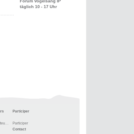
Forum Vogelsang IP
täglich 10 - 17 Uhr
urs
Participer
Centre d’accueil des visiteurs et BOUTIQUE
Participer
Contact