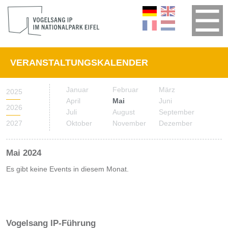
VERANSTALTUNGSKALENDER
Januar
Februar
März
2025
April
Mai
Juni
2026
Juli
August
September
2027
Oktober
November
Dezember
Mai 2024
Es gibt keine Events in diesem Monat.
Vogelsang IP-Führung